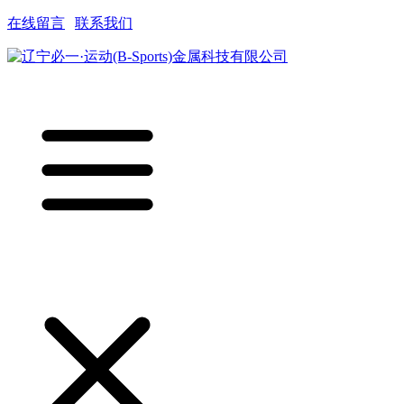
在线留言
|
联系我们