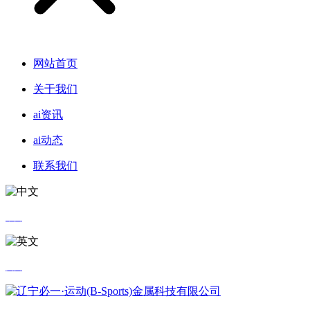
网站首页
关于我们
ai资讯
ai动态
联系我们
中文
英文