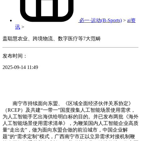
必一·运动(B-Sports)
>
ai资
讯
>
盖聪慧农业、跨境物流、数字医疗等7大范畴
发布时间：
2025-09-14 11:49
南宁市持续面向东盟、《区域全面经济伙伴关系协定》
（RCEP）及共建“一带一”国度搜集人工智能场景使用需求，
为人工智能手艺出海供给明白标的目的。并已发布两批《海外
人工智能场景使用需求清单》，为鞭策国内人工智能企业高质
量“走出去”，做为面向东盟合做的前沿城市，中国企业解
题”的“需求定制”模式，广西南宁市正以立异需求对接机制鞭